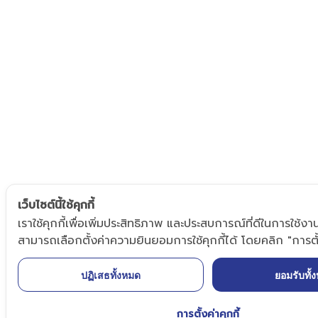
เว็บไซต์นี้ใช้คุกกี้
เราใช้คุกกี้เพื่อเพิ่มประสิทธิภาพ และประสบการณ์ที่ดีในการใช้งา
สามารถเลือกตั้งค่าความยินยอมการใช้คุกกี้ได้ โดยคลิก "การตั้ง
ปฏิเสธทั้งหมด
ยอมรับทั้
การตั้งค่าคุกกี้