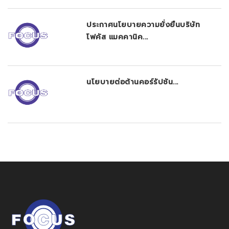
ประกาศนโยบายความยั่งยืนบริษัท
โฟคัส แมคคานิค...
นโยบายต่อต้านคอร์รัปชัน...