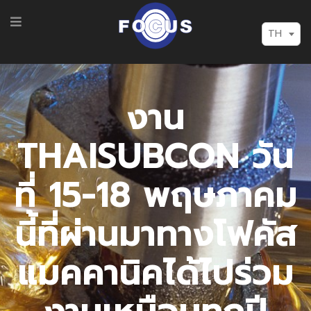
TH
งาน
THAISUBCON วัน
ที่ 15-18 พฤษภาคม
นี้ที่ผ่านมาทางโฟคัส
แมคคานิคได้ไปร่วม