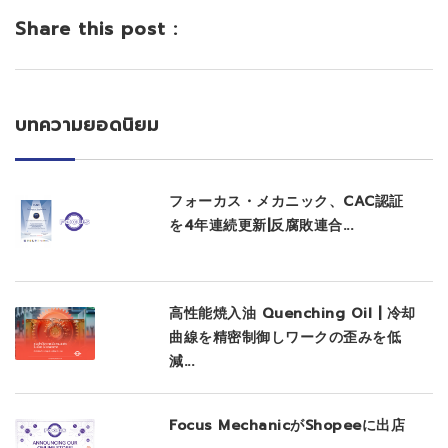
Share this post :
บทความยอดนิยม
フォーカス・メカニック、CAC認証
を4年連続更新|反腐敗連合...
高性能焼入油 Quenching Oil | 冷却
曲線を精密制御しワークの歪みを低
減...
Focus MechanicがShopeeに出店