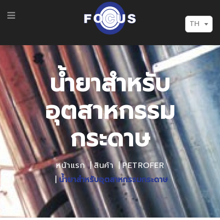
TH
น้ำยาสำหรับ
อุตสาหกรรม
กระดาษ
หน้าแรก
สินค้า
PETROFER
น้ำยาสำหรับอุตสาหกรรมกระดาษ