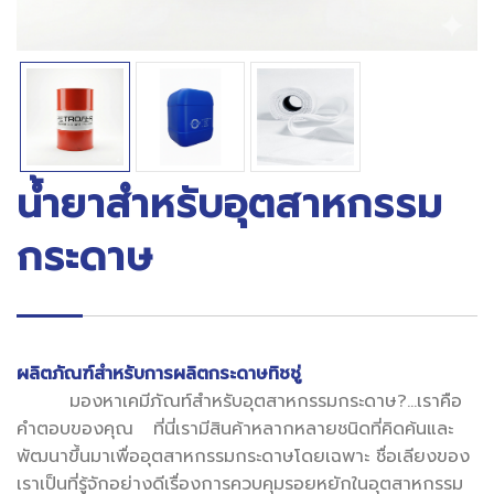
น้ำยาสำหรับอุตสาหกรรม
กระดาษ
ผลิตภัณฑ์สำหรับการผลิตกระดาษทิชชู่
มองหาเคมีภัณท์สำหรับอุตสาหกรรมกระดาษ?...เราคือ
คำตอบของคุณ ที่นี่เรามีสินค้าหลากหลายชนิดที่คิดค้นและ
พัฒนาขึ้นมาเพื่ออุตสาหกรรมกระดาษโดยเฉพาะ ชื่อเลียงของ
เราเป็นที่รู้จักอย่างดีเรื่องการควบคุมรอยหยักในอุตสาหกรรม