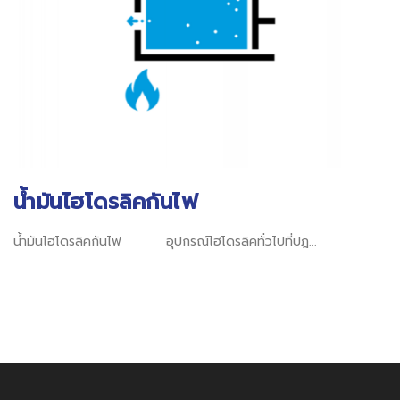
น้ำมันไฮโดรลิคกันไฟ
น้ำมันไฮโดรลิคกันไฟ อุปกรณ์ไฮโดรลิคทั่วไปที่ปฎ...