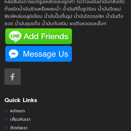
หล่อลื่นในการแปรรูปเหล็กของลูกค้า ไม่ว่าจะเป็นน้ำมันกลึงตัด
ทั้งชนิดน้ำมันล้วนหรือผสมน้ำ น้ำมันตีขึ้นรูปร้อน น้ำมันฉีดแม่
พิมพ์หล่ออลูมิเนียม น้ำมันปั๊มขึ้นรูป น้ำมันไฮดรอลิค น้ำมันดึง
ลวด น้ำมันชุบแข็ง น้ำมันกันสนิม ผงดึงลวดและอื่นๆ
Quick Links
หน้าแรก
เกี่ยวกับเรา
ติดต่อเรา