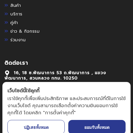
สินค้า
บริการ
คู่ค้า
ข่าว & กิจกรรม
ร่วมงาน
ติดต่อเรา
16, 18 ซ.พัฒนาการ 53 ถ.พัฒนาการ , แขวง
พัฒนาการ, สวนหลวง กทม. 10250
02-7222992-4
เว็บไซต์นี้ใช้คุกกี้
เราใช้คุกกี้เพื่อเพิ่มประสิทธิภาพ และประสบการณ์ที่ดีในการใช้
focus@focusmechanic.co.th,
งานเว็บไซต์ คุณสามารถเลือกตั้งค่าความยินยอมการใช้
sales@focusmechanic.co.th
คุกกี้ได้ โดยคลิก "การตั้งค่าคุกกี้"
ปฏิเสธทั้งหมด
ยอมรับทั้งหมด