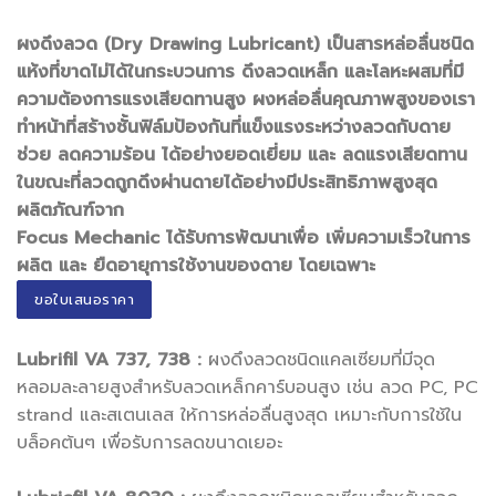
ผงดึงลวด (Dry Drawing Lubricant)
เป็นสารหล่อลื่นชนิด
แห้งที่ขาดไม่ได้ในกระบวนการ
ดึงลวดเหล็ก
และโลหะผสมที่มี
ความต้องการแรงเสียดทานสูง ผงหล่อลื่นคุณภาพสูงของเรา
ทำหน้าที่สร้างชั้นฟิล์มป้องกันที่แข็งแรงระหว่างลวดกับดาย
ช่วย
ลดความร้อน
ได้อย่างยอดเยี่ยม และ
ลดแรงเสียดทาน
ในขณะที่ลวดถูกดึงผ่านดายได้อย่างมีประสิทธิภาพสูงสุด
ผลิตภัณฑ์จาก
Focus Mechanic ได้รับการพัฒนาเพื่อ
เพิ่มความเร็วในการ
ผลิต
และ
ยืดอายุการใช้งานของดาย
โดยเฉพาะ
ขอใบเสนอราคา
Lubrifil VA 737, 738 :
ผงดึงลวดชนิดแคลเซียมที่มีจุด
หลอมละลายสูงสำหรับลวดเหล็กคาร์บอนสูง เช่น ลวด PC, PC
strand และสเตนเลส ให้การหล่อลื่นสูงสุด เหมาะกับการใช้ใน
บล็อคต้นๆ เพื่อรับการลดขนาดเยอะ