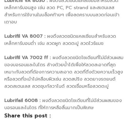
Lubricfil VA 8030 :
ผงดึงลวดชนิดแคลเซียมสำหรับลวด
เหล็กคาร์บอนสูง เช่น ลวด PC, PC strand และสเตนเลส
สำหรับการใช้งานในบล็อคท้ายๆ เพื่อลดคราบบนลวดก่อนเข้า
เตาอบ
Lubrifil VA 8007 :
ผงดึงลวดชนิดแคลเซียมสำหรับลวด
เหล็กคาร์บอนต่ำ เช่น ลวดผูก ลวดตะปู ลวดไวร์แมช
Lubrifil VA 7002 ff :
ผงดึงลวดชนิดโซเดียมที่ไม่มีส่วนผสม
ของบอรอนและไนไตร ล้างด้วยน้ำได้เพื่อให้ลวดสะอาดที่สุด
เหมาะกับลวดที่ต้องการความสะอาด ลวดที่ดึงด้วยความเร็วสูง
หรือลวดที่จะนำไปคลือบผิวเช่น ลวดสปริง ลวดยางรถยนต์
ลวดสเตนเลส ลวดชุบกัลวาไนต์ ลวดเชื่อมหรือลวดตะปู
Lubrifail 6008 :
ผงดึงลวดชนิดโซเดียมที่ไม่มีส่วนผสมของ
บอรอนและไนไตร ที่ให้การหลือลื่นมากเป็นพิเศษ
Share this post :