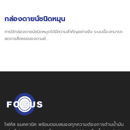
กล่องดายน์ชนิดหมุน
การใช้กล่องดายน์ชนิดหมุดได้มีความสำคัญอย่างยิ่ง ระบบนี้จะสามารถ
ลดการสึกหรอของดานย์...
โฟคัส แมคคานิค พร้อมตอบสนองทุกความต้องการด้านน้ำมัน