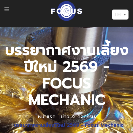
TH
บรรยากาศงานเลี้ยง
ปีใหม่ 2569 -
FOCUS
MECHANIC
หน้าแรก
ข่าว & กิจกรรม
บรรยากาศงานเลี้ยงปีใหม่ 2569 - Focus Mechanic