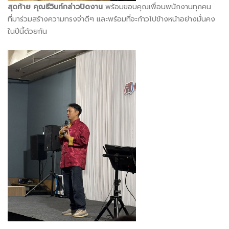
สุดท้าย คุณธีวินท์กล่าวปิดงาน
พร้อมขอบคุณเพื่อนพนักงานทุกคน
ที่มาร่วมสร้างความทรงจำดีๆ และพร้อมที่จะก้าวไปข้างหน้าอย่างมั่นคง
ในปีนี้ด้วยกัน