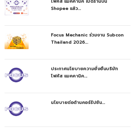
โฟคัส แมคคานิค เปิดร้านบน
Shopee แล้ว...
Focus Mechanic ร่วมงาน Subcon
Thailand 2026...
ประกาศนโยบายความยั่งยืนบริษัท
โฟคัส แมคคานิค...
นโยบายต่อต้านคอร์รัปชัน...