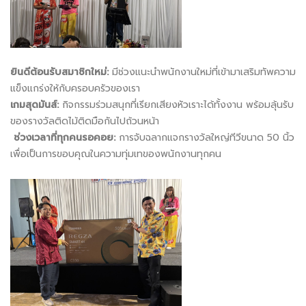
ยินดีต้อนรับสมาชิกใหม่:
มีช่วงแนะนำพนักงานใหม่ที่เข้ามาเสริมทัพความ
แข็งแกร่งให้กับครอบครัวของเรา
เกมสุดมันส์:
กิจกรรมร่วมสนุกที่เรียกเสียงหัวเราะได้ทั้งงาน พร้อมลุ้นรับ
ของรางวัลติดไม้ติดมือกันไปถ้วนหน้า
ช่วงเวลาที่ทุกคนรอคอย:
การจับฉลากแจกรางวัลใหญ่ทีวีขนาด 50 นิ้ว
เพื่อเป็นการขอบคุณในความทุ่มเทของพนักงานทุกคน