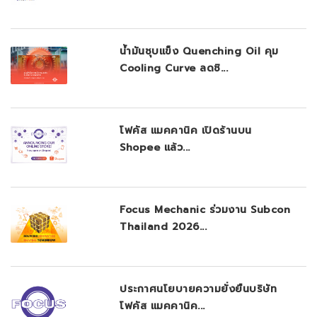
น้ำมันชุบแข็ง Quenching Oil คุม
Cooling Curve ลดชิ...
โฟคัส แมคคานิค เปิดร้านบน
Shopee แล้ว...
Focus Mechanic ร่วมงาน Subcon
Thailand 2026...
ประกาศนโยบายความยั่งยืนบริษัท
โฟคัส แมคคานิค...