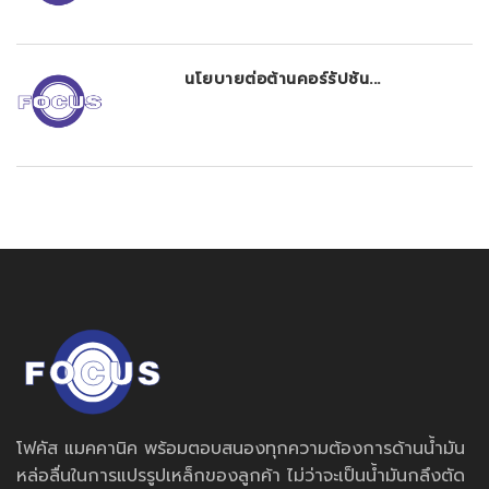
นโยบายต่อต้านคอร์รัปชัน...
โฟคัส แมคคานิค พร้อมตอบสนองทุกความต้องการด้านน้ำมัน
หล่อลื่นในการแปรรูปเหล็กของลูกค้า ไม่ว่าจะเป็นน้ำมันกลึงตัด