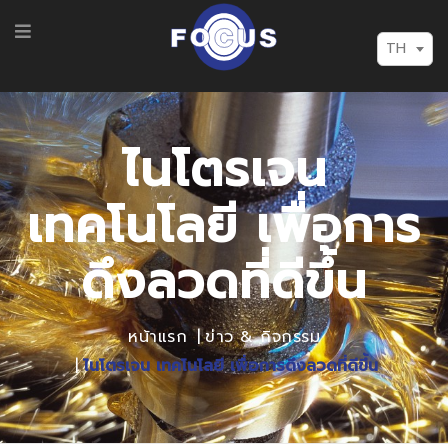
TH
ไนโตรเจน
เทคโนโลยี เพื่อการ
ดึงลวดที่ดีขึ้น
หน้าแรก
ข่าว & กิจกรรม
ไนโตรเจน เทคโนโลยี เพื่อการดึงลวดที่ดีขึ้น