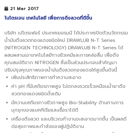
21 Mar 2017
ไนโตรเจน เทคโนโลยี เพื่อการดึงลวดที่ดีขึ้น
บริษัท เปโตรเฟอร์ ประเทศเยอรมนี ได้ประกาศเปิดตัวนวัตกรรม
น้ำมันดึงลวดทองแดงชนิดใหม่ DRAWLUB N-T Series
(NITROGEN TECHNOLOGY) DRAWLUB N-T Series ได้
ผสมผสานเอาเทคโนโลยีทางชีวเคมีและการหล่อลื่น เพื่อดึง
คุณสมบัติจาก NITROGEN ซึ่งเป็นส่วนประกอบสำคัญมา
ปรับปรุงคุณภาพของน้ำมันดึงลวดทองแดงให้สูงขึ้นดังนี้
เพิ่มประสิทธิภาพการทำความสะอาด
ค่า pH ที่มีเสถียรภาพสูง ไม่ตกลงรวดเร็วเหมือนน้ำยาดึง
ลวดทองแดงชนิดดั้งเดิม
มีความเสถียรทางชีวภาพสูง Bio-Stability ต้านทานการ
บุกรุกของแบคทีเรียและเชื้อราได้ดี
เครื่องดึงลวด และบริเวณทำงานจะสะอาดมากขึ้น เป็นผลดี
ต่อสุขภาพและกำลังของผู้ปฏิบัติงาน