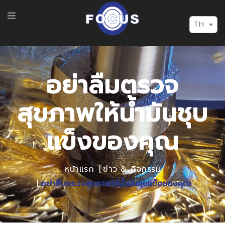
TH
อย่าลืมตรวจ
สุขภาพให้น้ำมันชุบ
แข็งของคุณ
หน้าแรก
ข่าว & กิจกรรม
อย่าลืมตรวจสุขภาพให้น้ำมันชุบแข็งของคุณ