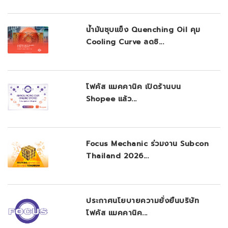
น้ำมันชุบแข็ง Quenching Oil คุม
Cooling Curve ลดชิ...
โฟคัส แมคคานิค เปิดร้านบน
Shopee แล้ว...
Focus Mechanic ร่วมงาน Subcon
Thailand 2026...
ประกาศนโยบายความยั่งยืนบริษัท
โฟคัส แมคคานิค...