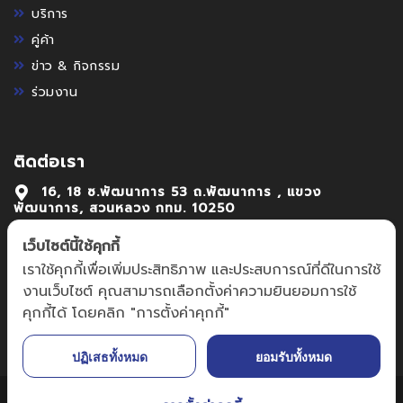
บริการ
คู่ค้า
ข่าว & กิจกรรม
ร่วมงาน
ติดต่อเรา
16, 18 ซ.พัฒนาการ 53 ถ.พัฒนาการ , แขวง
พัฒนาการ, สวนหลวง กทม. 10250
02-7222992-4
เว็บไซต์นี้ใช้คุกกี้
เราใช้คุกกี้เพื่อเพิ่มประสิทธิภาพ และประสบการณ์ที่ดีในการใช้
focus@focusmechanic.co.th,
งานเว็บไซต์ คุณสามารถเลือกตั้งค่าความยินยอมการใช้
sales@focusmechanic.co.th
คุกกี้ได้ โดยคลิก "การตั้งค่าคุกกี้"
ปฏิเสธทั้งหมด
ยอมรับทั้งหมด