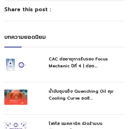
Share this post :
บทความยอดนิยม
CAC ต่ออายุการรับรอง Focus
Mechanic ปีที่ 4 | ต่อต...
น้ำมันชุบแข็ง Quenching Oil คุม
Cooling Curve ลดชิ...
โฟคัส แมคคานิค เปิดร้านบน