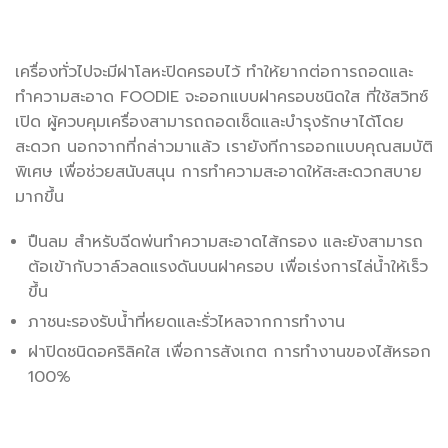
เครื่องทั่วไปจะมีฝาโลหะปิดครอบไว้ ทำให้ยากต่อการถอดและ
ทำความสะอาด FOODIE จะออกแบบฝาครอบชนิดใส ที่ใช้สวิทซ์
เปิด ผู้ควบคุมเครื่องสามารถถอดเช็ดและบำรุงรักษาได้โดย
สะดวก นอกจากที่กล่าวมาแล้ว เรายังทีการออกแบบคุณสมบัติ
พิเศษ เพื่อช่วยสนับสนุน การทำความสะอาดให้สะสะดวกสบาย
มากขึ้น
ปืนลม สำหรับฉีดพ่นทำความสะอาดไส้กรอง และยังสามารถ
ต้อเข้ากับวาล์วลดแรงดันบนฝาครอบ เพื่อเร่งการไล่น้ำให้เร็ว
ขึ้น
ภาชนะรองรับน้ำที่หยดและรั่วไหลจากการทำงาน
ฝาปิดชนิดอคริลิคใส เพื่อการสังเกต การทำงานของไส้หรอก
100%