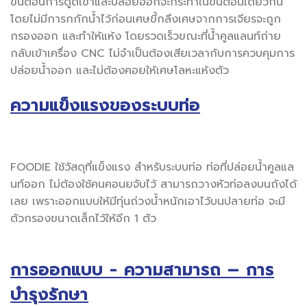
ขั้นตอนการดูดเข้าและปล่อยออกจะกระทำในขั้นตอนเดียวกัน
โดยไม่มีการกกักน้ำไว้ก่อนเศษขี้กลึงเศษจากการเจียรจะถูก
กรองออก และทำให้แห้ง โดยรวดเร็วขณะที่น้ำคูลแลนท์ถ่าย
กลับเข้าเครื่อง CNC ไม่จำเป็นต้องเสียเวลากับการควบคุมการ
ปล่อยน้ำออก และไม่ต้องคอยให้เศษโลหะแห้งตัว
ความแข็งแรงของระบบท่อ
FOODIE ใช้วัสดุที่แข็งแรง สำหรับระบบท่อ ท่อที่ปล่อยน้ำคูลแล
นท์ออก ไม่ต้องใช้คนคอนยจับไว้ สามารถวางหัวท่อลงบนถังได้
เลย เพราะออกแบบให้มีทุ่นถ่วงน้ำหนักเอาไว้บนปลายท่อ จะมี
ตัวกรองขนาดเล็กไว้ให้อีก 1 ตัว
การออกแบบ - ความสามารถ – การ
บำรุงรักษา