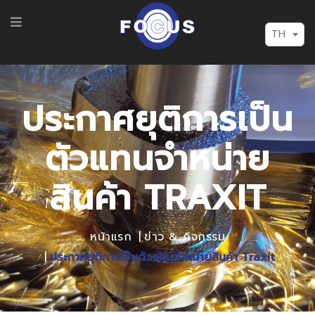
TH
ประกาศยุติการเป็น
ตัวแทนจำหน่าย
สินค้า TRAXIT
หน้าแรก
ข่าว & กิจกรรม
ประกาศยุติการเป็นตัวแทนจำหน่ายสินค้า Traxit