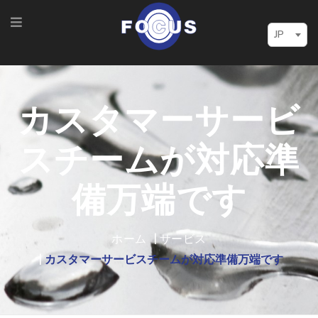
JP
カスタマーサービ
スチームが対応準
備万端です
ホーム
サービス
カスタマーサービスチームが対応準備万端です