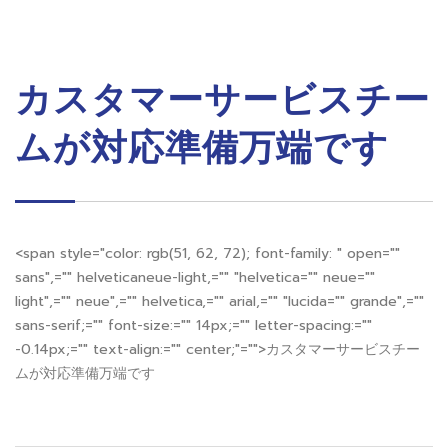
カスタマーサービスチー
ムが対応準備万端です
<span style="color: rgb(51, 62, 72); font-family: " open=""
sans",="" helveticaneue-light,="" "helvetica="" neue=""
light",="" neue",="" helvetica,="" arial,="" "lucida="" grande",=""
sans-serif;="" font-size:="" 14px;="" letter-spacing:=""
-0.14px;="" text-align:="" center;"="">カスタマーサービスチー
ムが対応準備万端です