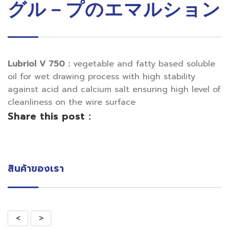
グル－プのエマルション
Lubriol V 750 :
vegetable and fatty based soluble
oil for wet drawing process with high stability
against acid and calcium salt ensuring high level of
cleanliness on the wire surface
Share this post :
สินค้าของเรา