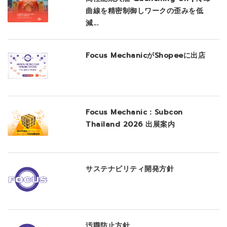
曲線を精密制御しワークの歪みを低
減...
Focus MechanicがShopeeに出店
Focus Mechanic：Subcon
Thailand 2026 出展案内
サステナビリティ開発方針
汚職防止方針