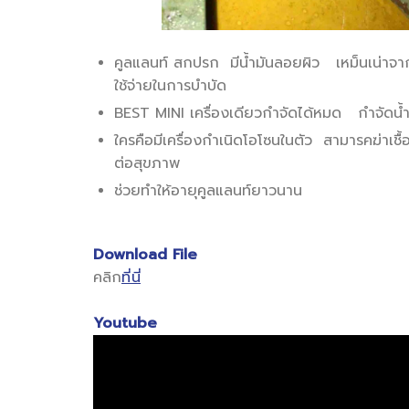
คูลแลนท์ สกปรก มีน้ำมันลอยผิว เหม็นเน่าจากแบ
ใช้จ่ายในการบำบัด
BEST MINI เครื่องเดียวกำจัดได้หมด กำจัดน้
ใครคือมีเครื่องกำเนิดโอโซนในตัว สามารคฆ่าเชื้
ต่อสุขภาพ
ช่วยทำให้อายุคูลแลนท์ยาวนาน
Download File
คลิก
ที่นี่
Youtube