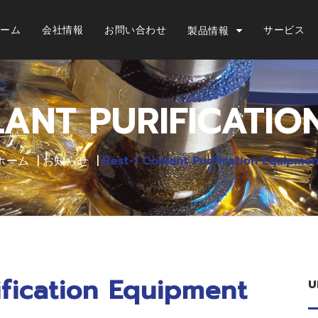
ーム
会社情報
お問い合わせ
サービス
製品情報
LANT PURIFICATIO
ホーム
お知らせ
Best-1 Coolant Purification Equipmen
ification Equipment
บ