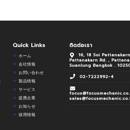
Quick Links
ติดต่อเรา
16, 18 Soi Pattanakar
ホーム
Pattanakarn Rd. , Pattan
会社情報
Suanlung Bangkok . 1025
お問い合わせ
02-7222992-4
า
製品情報
サービス
focus@focusmechanic.co.
提携企業
sales@focusmechanic.co.
お知らせ
採用情報