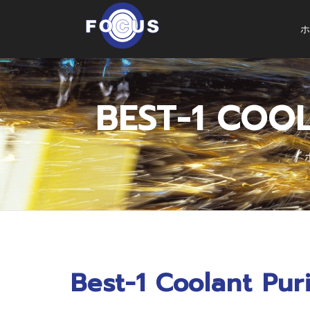
ホ
BEST-1 COO
Best-1 Coolant Pur