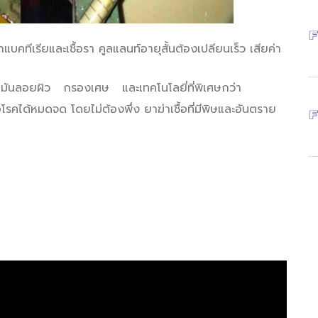
คทีเรียและเชื้อรา คูลแลนท์อายุสั้นต้องเปลียนเร็ว เสียค่า
ำมันลอยผิว กรองเศษ และเทคโนโลยี่ที่พิเศษกว่า
อโรคได้หมดจด โดยไม่ต้องพึ่ง ยาฆ่าเชื้อที่มีพิษและอันตราย