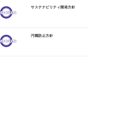
サステナビリティ開発方針
汚職防止方針