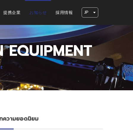
JP
提携企業
お知らせ
採用情報
N EQUIPMENT
t
ทความยอดนิยม