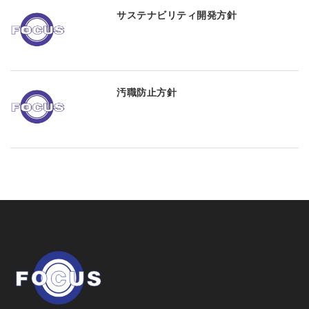
サステナビリティ開発方針
汚職防止方針