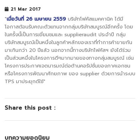
21 Mar 2017
"
เมื่อวันที่ 26 เมษายน 2559
บริษัทโฟคัสแมคคานิค ได้มี
โอกาสต้อนรับคณะตัวแทนจากกลุ่มบริษัทสมบูรณ์อีกครั้ง โดย
ในครั้งนี้เป็นการเยี่ยมชมและ supplieraudit ประจำปี กลุ่ม
บริษัทสมบูรณ์เป็นหนึ่งในลูกค้าหลักของเราที่ทำการค้าขายกัน
มาเกินกว่า 20 ปีแล้ว นอกจากนี้ทางบริษัทโฟคัสฯ ยังได้ร่วม
เป็นส่วนหนึ่งในโครงการดีๆมากมายของทางกลุ่มสมบูรณ์ เช่น
โครงการประกาศเจตนารมณ์ต่อต้านคอรัปชั่นของภาคเอกชน
หรือโครงการพัฒนาศักยภาพ ของ supplier ด้วยการนำระบบ
TPS มาประยุกต์ใช้"
Share this post :
บทความยอดนิยม