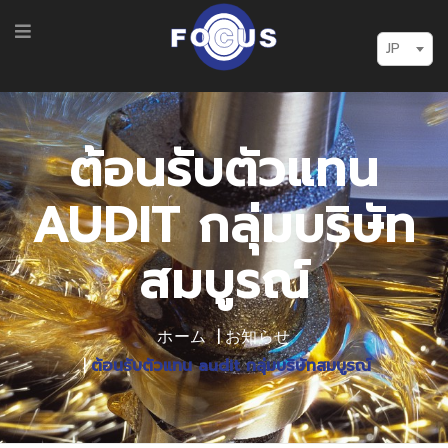
JP
ต้อนรับตัวแทน
AUDIT กลุ่มบริษัท
สมบูรณ์
ホーム
お知らせ
ต้อนรับตัวแทน audit กลุ่มบริษัทสมบูรณ์