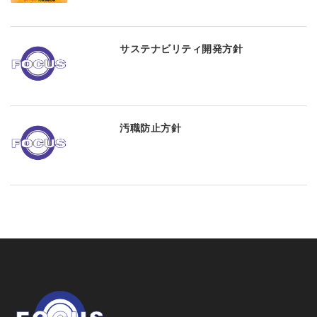
サステナビリティ開発方針
汚職防止方針