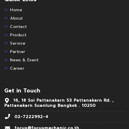
Home
About
Contact
Product
Service
Partner
News & Event
Career
Get in Touch
16, 18 Soi Pattanakarn 53 Pattanakarn Rd. ,
Pattanakarn Suanlung Bangkok . 10250
02-7222992-4
focus@focusmechanic.co.th,