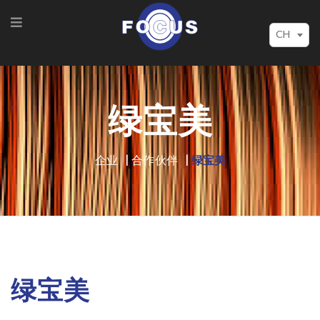
CH
绿宝美
企业
合作伙伴
绿宝美
绿宝美