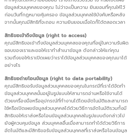
หากคุณได้ให้ความยินยอม เราจะเก็บรวบรวม ใช้ หรือเปิดเผย
ข้อมูลส่วนบุคคลของคุณ ไม่ว่าจะเป็นความ ยินยอมที่คุณให้ไว้
ก่อนวันที่กฎหมายคุ้มครอง ข้อมูลส่วนบุคคลใช้บังคับหรือหลัง
จากนั้นคุณมีสิทธิที่จะถอน ความยินยอมเมื่อใดก็ได้ตลอดเวลา
สิทธิขอเข้าถึงข้อมูล (right to access)
คุณมีสิทธิขอเข้าถึงข้อมูลส่วนบุคคลของคุณที่อยู่ในความรับผิด
ชอบของเราและขอให้เราทำสำเนาข้อมูล ดังกล่าวให้แก่คุณ
รวมถึงขอให้เราเปิดเผยว่าเราได้ข้อมูลส่วนบุคคลของคุณมาได้
อย่างไร
สิทธิขอถ่ายโอนข้อมูล (right to data portability)
คุณมีสิทธิขอรับข้อมูลส่วนบุคคลของคุณในกรณีที่เราได้จัดทำ
ข้อมูลส่วนบุคคลนั้นอยู่ในรูปแบบให้สามารถอ่านหรือใช้งานได้
ด้วยเครื่องมือหรืออุปกรณ์ที่ทำงานได้โดยอัตโนมัติและสามารถ
ใช้หรือเปิดเผยข้อมูลส่วนบุคคลได้ด้วยวิธีการอัตโนมัติรวมทั้งมี
สิทธิขอให้เราส่งหรือโอนข้อมูลส่วนบุคคลในรูปแบบดังกล่าวไป
ยังผู้ควบคุมข้อมูล ส่วนบุคคลอื่นเมื่อสามารถทำได้ด้วยวิธีการ
อัตโนมัติและมีสิทธิขอรับข้อมูลส่วนบุคคลที่เราส่งหรือโอนข้อมูล