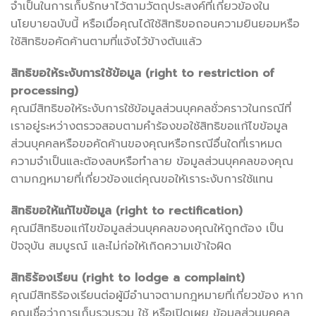
จำเป็นในการเก็บรักษาไว้ตามวัตถุประสงค์ที่เกี่ยวข้องใน
นโยบายฉบับนี้ หรือเมื่อคุณได้ใช้สิทธิขอถอนความยินยอมหรือ
ใช้สิทธิขอคัดค้านตามที่แจ้งไว้ข้างต้นแล้ว
สิทธิขอให้ระงับการใช้ข้อมูล (right to restriction of
processing)
คุณมีสิทธิขอให้ระงับการใช้ข้อมูลส่วนบุคคลชั่วคราวในกรณีที่
เราอยู่ระหว่างตรวจสอบตามคำร้องขอใช้สิทธิขอแก้ไขข้อมูล
ส่วนบุคคลหรือขอคัดค้านของคุณหรือกรณีอื่นใดที่เราหมด
ความจำเป็นและต้องลบหรือทำลาย ข้อมูลส่วนบุคคลของคุณ
ตามกฎหมายที่เกี่ยวข้องแต่คุณขอให้เราระงับการใช้แทน
สิทธิขอให้แก้ไขข้อมูล (right to rectification)
คุณมีสิทธิขอแก้ไขข้อมูลส่วนบุคคลของคุณให้ถูกต้อง เป็น
ปัจจุบัน สมบูรณ์ และไม่ก่อให้เกิดความเข้าใจผิด
สิทธิร้องเรียน (right to lodge a complaint)
คุณมีสิทธิร้องเรียนต่อผู้มีอำนาจตามกฎหมายที่เกี่ยวข้อง หาก
คุณเชื่อว่าการเก็บรวบรวม ใช้ หรือเปิดเผย ข้อมูลส่วนบุคคล