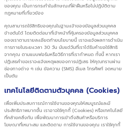
ของคุณ เป็นการกระทำในลักษณะที่ฝ่าฝืนหรือไม่ปฏิบัติตาม
กฎหมายที่เกี่ยวข้อง
คุณสามารถใช้สิทธิของคุณในฐานะเจ้าของข้อมูลส่วนบุคคล
ข้างต้นได้ โดยติดต่อมาที่เจ้าหน้าที่คุ้มครองข้อมูลส่วนบุคคล
ของเราตามรายละเอียดท้ายนโยบายนี้ เราจะแจ้งผลการดำเนิน
การภายในระยะเวลา 30 วัน นับแต่วันที่เราได้รับคำขอใช้สิทธิ
จากคุณ ตามแบบฟอร์มหรือวิธีการที่เรากำหนด ทั้งนี้ หากเรา
ปฏิเสธคำขอเราจะแจ้งเหตุผลของการปฏิเสธ ให้คุณทราบผ่าน
ช่องทางต่าง ๆ เช่น ข้อความ (SMS) อีเมล โทรศัพท์ จดหมาย
เป็นต้น
เทคโนโลยีติดตามตัวบุคคล (Cookies)
เพื่อเพิ่มประสบการณ์การใช้งานของคุณให้สมบูรณ์และมี
ประสิทธิภาพมากขึ้น เราอาจใช้คุกกี้ (Cookies) หรือเทคโนโลยี
ที่คล้ายคลึงกัน เพื่อพัฒนาการเข้าถึงสินค้าหรือบริการ
โฆษณาที่เหมาะสม และติดตาม การใช้งานของคุณ เราใช้คุกกี้