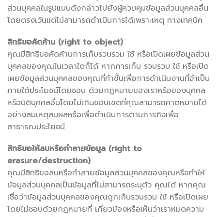
ส่วนบุคคลในรูปแบบดังกล่าวไปยังผู้ควบคุมข้อมูลส่วนบุคคลอื่น
โดยตรงเว้นแต่ไม่สามารถดำเนินการได้เพราะเหตุ ทางเทคนิค
สิทธิขอคัดค้าน (right to object)
คุณมีสิทธิขอคัดค้านการเก็บรวบรวม ใช้ หรือเปิดเผยข้อมูลส่วน
บุคคลของคุณในเวลาใดก็ได้ หากการเก็บ รวบรวม ใช้ หรือเปิด
เผยข้อมูลส่วนบุคคลของคุณที่ทำขึ้นเพื่อการดำเนินงานที่จำเป็น
ภายใต้ประโยชน์โดยชอบ ด้วยกฎหมายของเราหรือของบุคคล
หรือนิติบุคคลอื่นโดยไม่เกินขอบเขตที่คุณสามารถคาดหมายได้
อย่างสมเหตุสมผลหรือเพื่อดำเนินการตามภารกิจเพื่อ
สาธารณประโยชน์
สิทธิขอให้ลบหรือทำลายข้อมูล (right to
erasure/destruction)
คุณมีสิทธิขอลบหรือทำลายข้อมูลส่วนบุคคลของคุณหรือทำให้
ข้อมูลส่วนบุคคลเป็นข้อมูลที่ไม่สามารถระบุตัว คุณได้ หากคุณ
เชื่อว่าข้อมูลส่วนบุคคลของคุณถูกเก็บรวบรวม ใช้ หรือเปิดเผย
โดยไม่ชอบด้วยกฎหมายที่ เกี่ยวข้องหรือเห็นว่าเราหมดความ