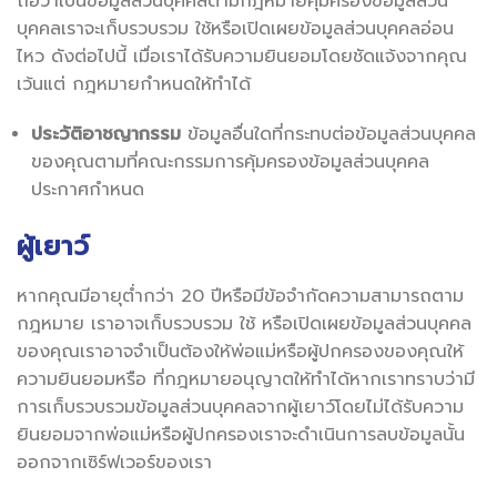
ถือว่าเป็นข้อมูลส่วนบุคคลตามกฎหมายคุ้มครองข้อมูลส่วน
บุคคลเราจะเก็บรวบรวม ใช้หรือเปิดเผยข้อมูลส่วนบุคคลอ่อน
ไหว ดังต่อไปนี้ เมื่อเราได้รับความยินยอมโดยชัดแจ้งจากคุณ
เว้นแต่ กฎหมายกำหนดให้ทำได้
ประวัติอาชญากรรม
ข้อมูลอื่นใดที่กระทบต่อข้อมูลส่วนบุคคล
ของคุณตามที่คณะกรรมการคุ้มครองข้อมูลส่วนบุคคล
ประกาศกำหนด
ผู้เยาว์
หากคุณมีอายุต่ำกว่า 20 ปีหรือมีข้อจำกัดความสามารถตาม
กฎหมาย เราอาจเก็บรวบรวม ใช้ หรือเปิดเผยข้อมูลส่วนบุคคล
ของคุณเราอาจจำเป็นต้องให้พ่อแม่หรือผู้ปกครองของคุณให้
ความยินยอมหรือ ที่กฎหมายอนุญาตให้ทำได้หากเราทราบว่ามี
การเก็บรวบรวมข้อมูลส่วนบุคคลจากผู้เยาว์โดยไม่ได้รับความ
ยินยอมจากพ่อแม่หรือผู้ปกครองเราจะดำเนินการลบข้อมูลนั้น
ออกจากเซิร์ฟเวอร์ของเรา