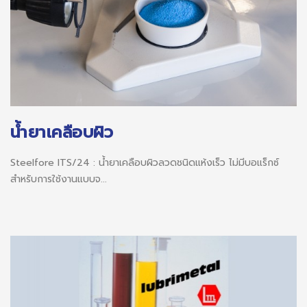
น้ำยาเคลือบผิว
Steelfore ITS/24 : น้ำยาเคลือบผิวลวดชนิดแห้งเร็ว ไม่มีบอแร็กซ์
สำหรับการใช้งานแบบจ...